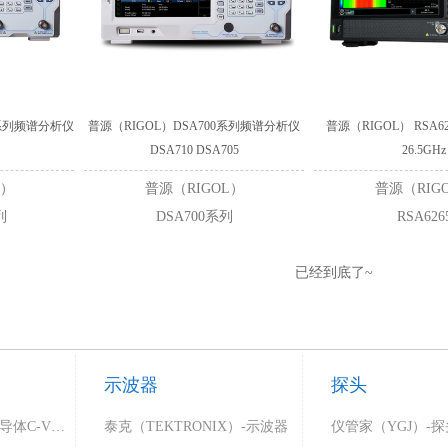
E系列频谱分析仪
普源（RIGOL）DSA700系列频谱分析仪
普源（RIGOL） RSA
DSA710 DSA705
26.5GHz
L）
普源（RIGOL）
普源（RIG
列
DSA700系列
RSA626
已经到底了~
示波器
探头
同惠（Tonghui）-半导体C-V特性测试仪
泰克（TEKTRONIX）-示波器
仪管家（YGJ）-探