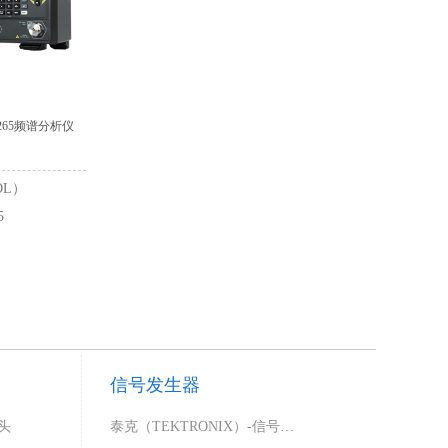
6265频谱分析仪
OL）
5
信号发生器
头
泰克（TEKTRONIX）-信号发生器