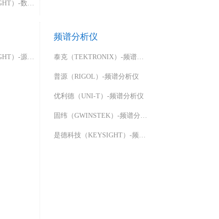
是德科技（KETSIGHT）-数据采集器
频谱分析仪
是德科技（KETSIGHT）-源载系统
泰克（TEKTRONIX）-频谱分析仪
普源（RIGOL）-频谱分析仪
优利德（UNI-T）-频谱分析仪
固纬（GWINSTEK）-频谱分析仪
是德科技（KEYSIGHT）-频谱分析仪