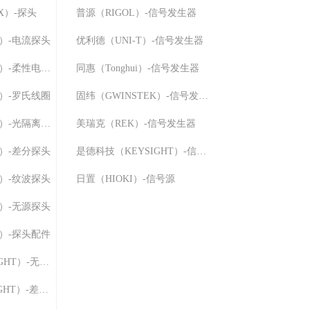
X）-探头
普源（RIGOL）-信号发生器
K）-电流探头
优利德（UNI-T）-信号发生器
知用（CYBERTEK）-柔性电流探头
同惠（Tonghui）-信号发生器
K）-罗氏线圈
固纬（GWINSTEK）-信号发生器
知用（CYBERTEK）-光隔离探头
美瑞克（REK）-信号发生器
K）-差分探头
是德科技（KEYSIGHT）-信号发生器
K）-纹波探头
日置（HIOKI）-信号源
K）-无源探头
K）-探头配件
是德科技（KEYSIGHT）-无源探头
是德科技（KETSIGHT）-差分探头