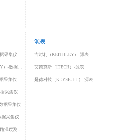
源表
数据采集仪
吉时利（KEITHLEY）-源表
吉时利（KEITHLEY）-数据采集仪
艾德克斯（ITECH）-源表
数据采集仪
是德科技（KEYSIGHT）-源表
数据采集仪
-数据采集仪
-数据采集仪
美瑞克（REK）-多路温度测试仪