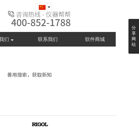
咨询热线 - 仪器帮帮
400-852-1788
分
享
我们
联系我们
软件商城
网
站
善用搜索，获取新知