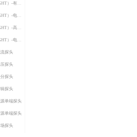
是德科技（KETSIGHT）-有源探头
是德科技（KETSIGHT）-电流探头
是德科技（KETSIGHT）-高压探头
是德科技（KETSIGHT）-电源轨探头
电流探头
高压探头
差分探头
逻辑探头
-无源单端探头
-有源单端探头
近场探头