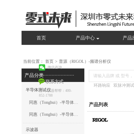
热门
首页
产品中心
产品
当前位置：
首页
>
普源（RIGOL）-频谱分析仪
微信咨询
产品分类
联系方式
环路响应
双脉冲测
半导体测试仪
咨询-仪器帮帮：400-
852-1788
同惠（Tonghui）-半导体C-V特性测试仪
产品列表
同惠（Tonghui）-半导体参数测试仪
示波器