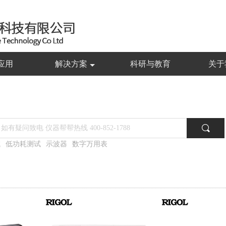
应用
解决方案
科研与教育
关于
试
低功耗测试
示波器
数字万用表